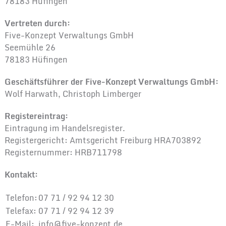
78183 Hüfingen
Vertreten durch:
Five-Konzept Verwaltungs GmbH
Seemühle 26
78183 Hüfingen
Geschäftsführer der Five-Konzept Verwaltungs GmbH:
Wolf Harwath, Christoph Limberger
Registereintrag:
Eintragung im Handelsregister.
Registergericht: Amtsgericht Freiburg HRA703892
Registernummer: HRB711798
Kontakt:
Telefon:
07 71 / 92 94 12 30
Telefax:
07 71 / 92 94 12 39
E-Mail:
info@five-konzept.de