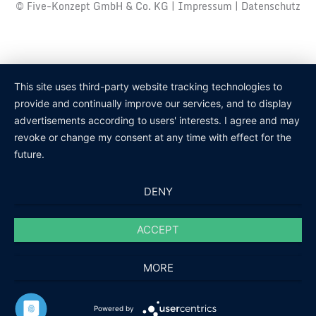
© Five-Konzept GmbH & Co. KG |
Impressum
|
Datenschutz
This site uses third-party website tracking technologies to
provide and continually improve our services, and to display
advertisements according to users' interests. I agree and may
revoke or change my consent at any time with effect for the
future.
DENY
ACCEPT
MORE
Powered by